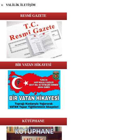
VALİLİK İLETİŞİM
RESMİ GAZETE
BİR VATAN HİKAYESİ
KÜTÜPHANE