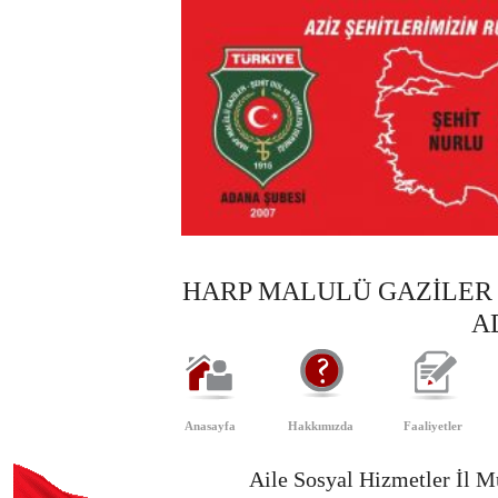
HARP MALULÜ GAZİLER 
A
Anasayfa
Hakkımızda
Faaliyetler
Aile Sosyal Hizmetler İl