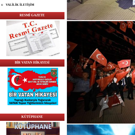
VALİLİK İLETİŞİM
RESMİ GAZETE
BİR VATAN HİKAYESİ
KÜTÜPHANE