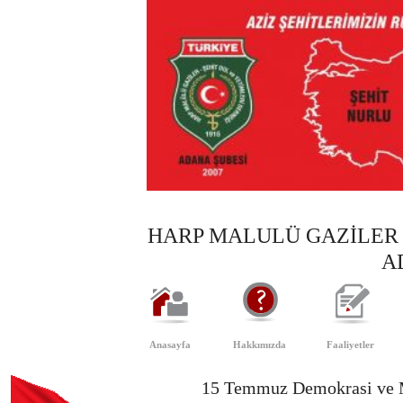
HARP MALULÜ GAZİLER 
A
Anasayfa
Hakkımızda
Faaliyetler
15 Temmuz Demokrasi ve M