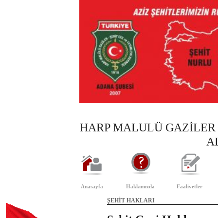
HARP MALULÜ GAZİLER 
A
Anasayfa
Hakkımızda
Faaliyetler
ŞEHİT HAKLARI